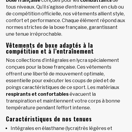
boxe française
conçues pour les
combattants
de
tous niveaux. Qu’il s’agisse d’entraînement en club ou
de compétition officielle, nos vêtements allient style,
confort et performance. Chaque élément répond aux
normes strictes de la boxe française, garantissant
une tenue irréprochable.
Vêtements de boxe adaptés à la
compétition et à l’entraînement
Nos collections d’intégrales en lycra spécialement
conçues pour la boxe française. Ces vêtements
offrent une liberté de mouvement optimale,
essentielle pour exécuter les coups de pied et de
poings caractéristiques de ce sport. Les matériaux
respirants et confortables
évacuent la
transpiration et maintiennent votre corps à bonne
température pendant l’effort intense.
Caractéristiques de nos tenues
Intégrales en élasthane (lycra)très légères et