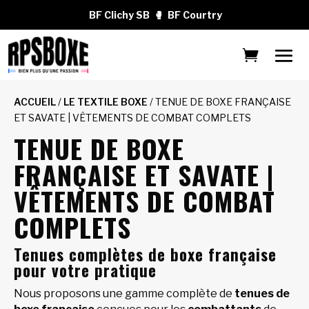
BF Clichy SB
🥊
BF Courtry
ACCUEIL
/
LE TEXTILE BOXE
/ TENUE DE BOXE FRANÇAISE
ET SAVATE | VÊTEMENTS DE COMBAT COMPLETS
TENUE DE BOXE
FRANÇAISE ET SAVATE |
VÊTEMENTS DE COMBAT
COMPLETS
Tenues complètes de boxe française
pour votre pratique
Nous proposons une gamme complète de
tenues de