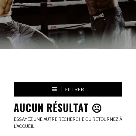
FILTRER
AUCUN RÉSULTAT ☹️
ESSAYEZ UNE AUTRE RECHERCHE OU RETOURNEZ À
L'ACCUEIL.