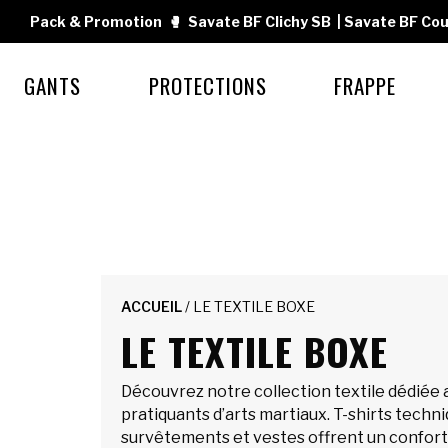
Pack & Promotion
🥊
Savate BF Clichy SB
|
Savate BF Cou
GANTS
PROTECTIONS
FRAPPE
ACCUEIL
/ LE TEXTILE BOXE
LE TEXTILE BOXE
Découvrez notre collection textile dédiée 
pratiquants d’arts martiaux. T-shirts techn
survêtements et vestes offrent un confort