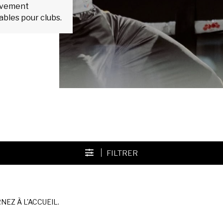
ouvement
sables pour clubs.
FILTRER
EZ À L'ACCUEIL.