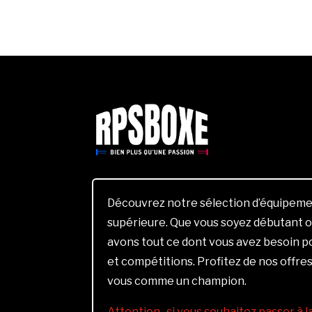
Découvrez notre sélection d’équipemen
supérieure. Que vous soyez débutant o
avons tout ce dont vous avez besoin 
et compétitions. Profitez de nos offres
vous comme un champion.
Attention , si vous souhaitez passer à 