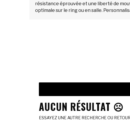
résistance éprouvée et une liberté de m
optimale sur le ring ou en salle. Personnali
AUCUN RÉSULTAT ☹️
ESSAYEZ UNE AUTRE RECHERCHE OU RETOURN