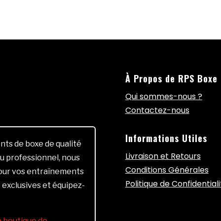
À Propos de RPS Boxe
Qui sommes-nous ?
Contactez-nous
Informations Utiles
ts de boxe de qualité
Livraison et Retours
u professionnel, nous
Conditions Générales
pour vos entraînements
Politique de Confidentiali
 exclusives et équipez-
la boutique de