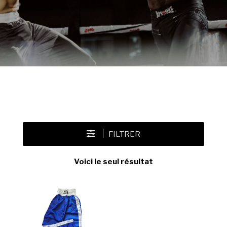
FILTRER
Voici le seul résultat