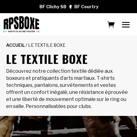
BF Clichy SB
🥊
BF Courtry
ACCUEIL
/ LE TEXTILE BOXE
LE TEXTILE BOXE
Découvrez notre collection textile dédiée aux
boxeurs et pratiquants d’arts martiaux. T-shirts
techniques, pantalons, survêtements et vestes
offrent un confort inégalé, une résistance éprouvée
et une liberté de mouvement optimale sur le ring ou
en salle. Personnalisables pour clubs.