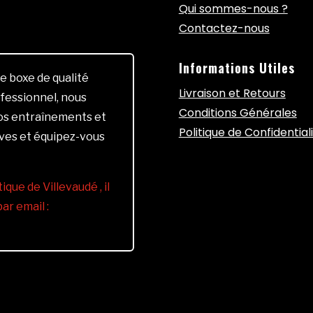
Qui sommes-nous ?
Contactez-nous
Informations Utiles
e boxe de qualité
Livraison et Retours
fessionnel, nous
Conditions Générales
vos entraînements et
Politique de Confidential
ives et équipez-vous
ique de Villevaudé , il
r email :