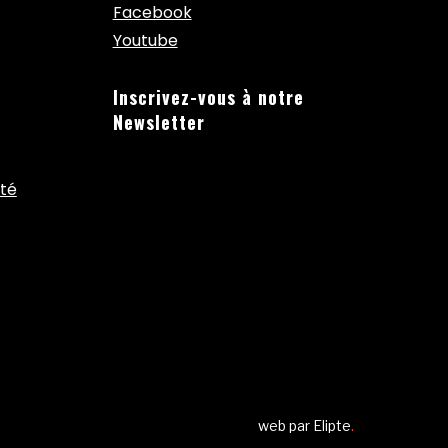
Facebook
Youtube
Inscrivez-vous à notre
Newsletter
ité
web par
Elipte
.