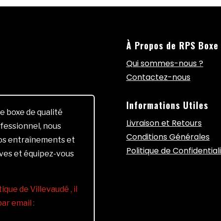
À Propos de RPS Boxe
Qui sommes-nous ?
Contactez-nous
Informations Utiles
e boxe de qualité
Livraison et Retours
fessionnel, nous
Conditions Générales
vos entraînements et
Politique de Confidential
ives et équipez-vous
ique de Villevaudé , il
r email :