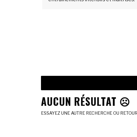
AUCUN RÉSULTAT ☹️
ESSAYEZ UNE AUTRE RECHERCHE OU RETOURN