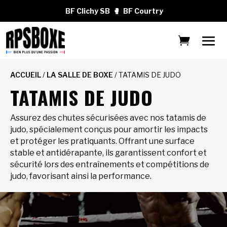
BF Clichy SB
🥊
BF Courtry
ACCUEIL
/
LA SALLE DE BOXE
/ TATAMIS DE JUDO
TATAMIS DE JUDO
Assurez des chutes sécurisées avec nos tatamis de
judo, spécialement conçus pour amortir les impacts
et protéger les pratiquants. Offrant une surface
stable et antidérapante, ils garantissent confort et
sécurité lors des entraînements et compétitions de
judo, favorisant ainsi la performance.