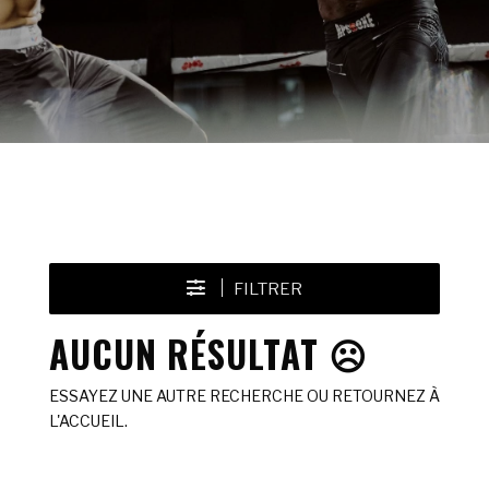
FILTRER
AUCUN RÉSULTAT ☹️
ESSAYEZ UNE AUTRE RECHERCHE OU RETOURNEZ À
L'ACCUEIL.