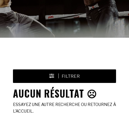
FILTRER
AUCUN RÉSULTAT ☹️
ESSAYEZ UNE AUTRE RECHERCHE OU RETOURNEZ À
L'ACCUEIL.