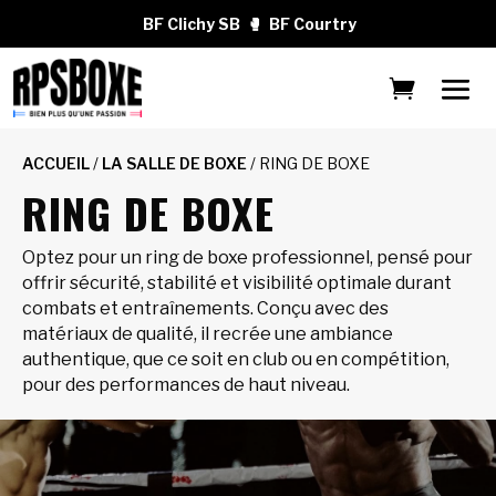
BF Clichy SB
🥊
BF Courtry
ACCUEIL
/
LA SALLE DE BOXE
/ RING DE BOXE
RING DE BOXE
Optez pour un ring de boxe professionnel, pensé pour
offrir sécurité, stabilité et visibilité optimale durant
combats et entraînements. Conçu avec des
matériaux de qualité, il recrée une ambiance
authentique, que ce soit en club ou en compétition,
pour des performances de haut niveau.