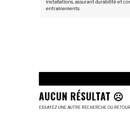
installations, assurant durabilité et co
entraînements.
AUCUN RÉSULTAT ☹️
ESSAYEZ UNE AUTRE RECHERCHE OU RETOURN