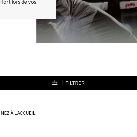
nfort lors de vos
FILTRER
EZ À L'ACCUEIL.