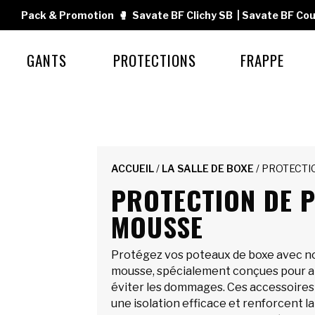
Pack & Promotion
🥊
Savate BF Clichy SB
|
Savate BF Cou
GANTS
PROTECTIONS
FRAPPE
ACCUEIL
/
LA SALLE DE BOXE
/ PROTECTI
PROTECTION DE 
MOUSSE
Protégez vos poteaux de boxe avec n
mousse, spécialement conçues pour am
éviter les dommages. Ces accessoires
une isolation efficace et renforcent la