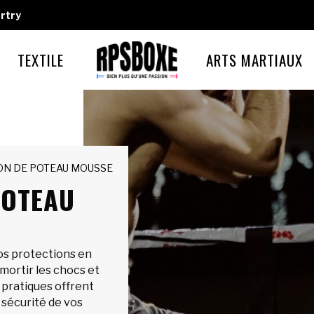
rtry
TEXTILE
ARTS MARTIAUX
ON DE POTEAU MOUSSE
POTEAU
os protections en
ortir les chocs et
 pratiques offrent
 sécurité de vos