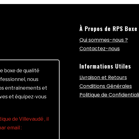
À Propos de RPS Boxe
Qui sommes-nous ?
Contactez-nous
Informations Utiles
e boxe de qualité
Livraison et Retours
fessionnel, nous
Conditions Générales
vos entraînements et
Politique de Confidential
ives et équipez-vous
ique de Villevaudé , il
r email :