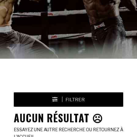
FILTRER
AUCUN RÉSULTAT ☹️
ESSAYEZ UNE AUTRE RECHERCHE OU RETOURNEZ À
L'ACCUEIL.