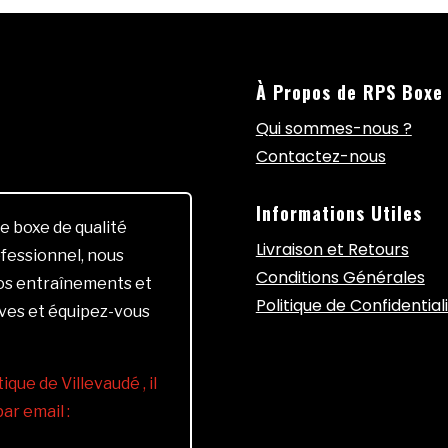
À Propos de RPS Boxe
Qui sommes-nous ?
Contactez-nous
Informations Utiles
e boxe de qualité
Livraison et Retours
fessionnel, nous
Conditions Générales
vos entraînements et
Politique de Confidential
ives et équipez-vous
ique de Villevaudé , il
r email :