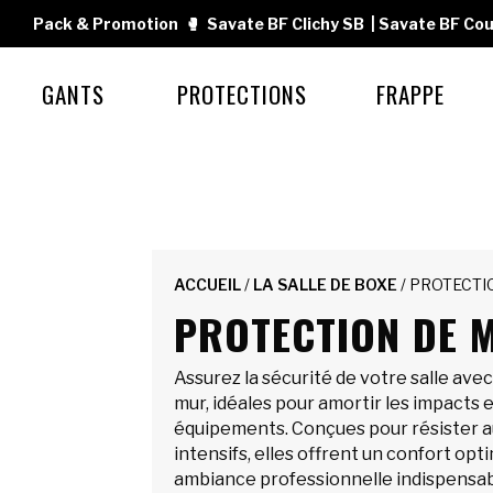
Pack & Promotion
🥊
Savate BF Clichy SB
|
Savate BF Cou
GANTS
PROTECTIONS
FRAPPE
ACCUEIL
/
LA SALLE DE BOXE
/ PROTECTI
PROTECTION DE 
Assurez la sécurité de votre salle ave
mur, idéales pour amortir les impacts 
équipements. Conçues pour résister 
intensifs, elles offrent un confort opt
ambiance professionnelle indispensab