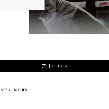
FILTRER
EZ À L'ACCUEIL.