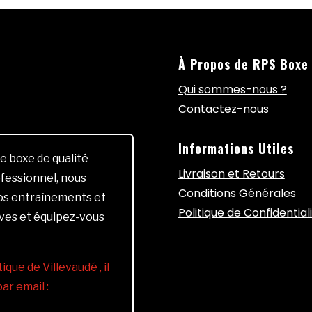
À Propos de RPS Boxe
Qui sommes-nous ?
Contactez-nous
Informations Utiles
e boxe de qualité
Livraison et Retours
fessionnel, nous
Conditions Générales
vos entraînements et
Politique de Confidential
ives et équipez-vous
ique de Villevaudé , il
r email :