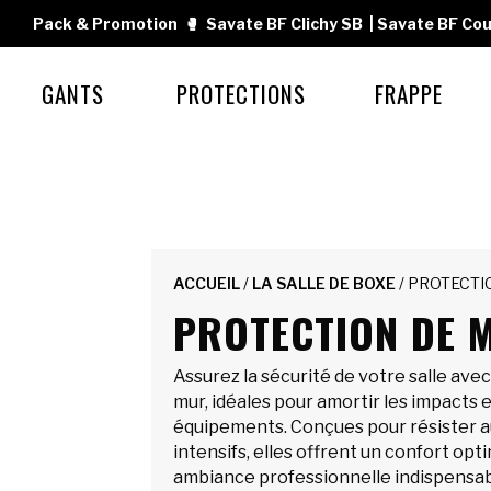
Pack & Promotion
🥊
Savate BF Clichy SB
|
Savate BF Cou
GANTS
PROTECTIONS
FRAPPE
ACCUEIL
/
LA SALLE DE BOXE
/ PROTECTI
PROTECTION DE 
Assurez la sécurité de votre salle ave
mur, idéales pour amortir les impacts 
équipements. Conçues pour résister 
intensifs, elles offrent un confort opt
ambiance professionnelle indispensab