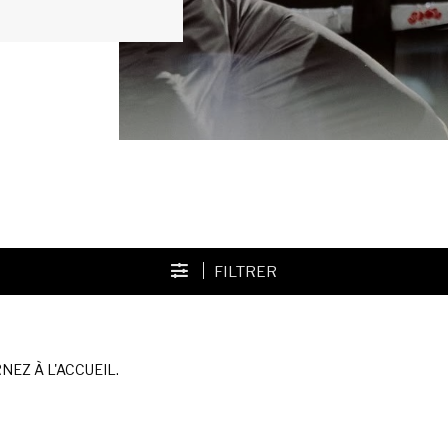
FILTRER
EZ À L'ACCUEIL.