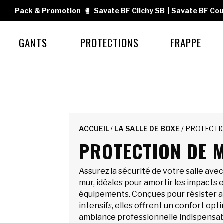
Pack & Promotion
🥊
Savate BF Clichy SB
|
Savate BF Cou
GANTS
PROTECTIONS
FRAPPE
ACCUEIL
/
LA SALLE DE BOXE
/ PROTECTI
PROTECTION DE 
Assurez la sécurité de votre salle ave
mur, idéales pour amortir les impacts 
équipements. Conçues pour résister 
intensifs, elles offrent un confort opt
ambiance professionnelle indispensab