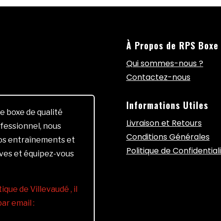
À Propos de RPS Boxe
Qui sommes-nous ?
Contactez-nous
Informations Utiles
e boxe de qualité
Livraison et Retours
fessionnel, nous
Conditions Générales
vos entraînements et
Politique de Confidential
ives et équipez-vous
ique de Villevaudé , il
r email :