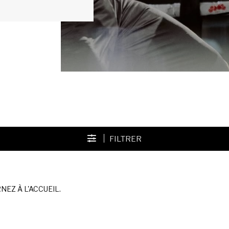
FILTRER
EZ À L'ACCUEIL.