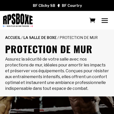
BF Clichy SB
🥊
BF Courtry
ACCUEIL
/
LA SALLE DE BOXE
/ PROTECTION DE MUR
PROTECTION DE MUR
Assurez la sécurité de votre salle avec nos
protections de mur, idéales pour amortir les impacts
et préserver vos équipements. Conçues pour résister
aux entraînements intensifs, elles offrent un confort
optimal et instaurent une ambiance professionnelle
indispensable dans tout espace de combat.