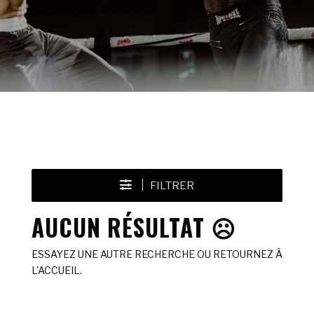
FILTRER
AUCUN RÉSULTAT ☹️
ESSAYEZ UNE AUTRE RECHERCHE OU RETOURNEZ À
L'ACCUEIL.