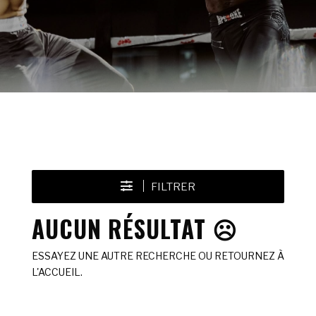
FILTRER
AUCUN RÉSULTAT ☹️
ESSAYEZ UNE AUTRE RECHERCHE OU RETOURNEZ À
L'ACCUEIL.