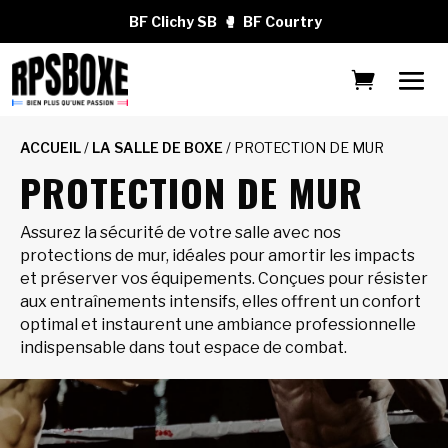
BF Clichy SB
🥊
BF Courtry
ACCUEIL
/
LA SALLE DE BOXE
/ PROTECTION DE MUR
PROTECTION DE MUR
Assurez la sécurité de votre salle avec nos
protections de mur, idéales pour amortir les impacts
et préserver vos équipements. Conçues pour résister
aux entraînements intensifs, elles offrent un confort
optimal et instaurent une ambiance professionnelle
indispensable dans tout espace de combat.