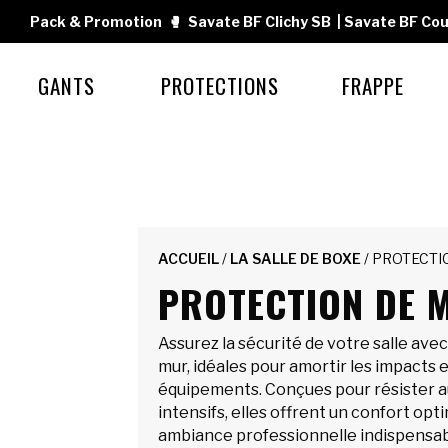
Pack & Promotion
🥊
Savate BF Clichy SB
|
Savate BF Cou
GANTS
PROTECTIONS
FRAPPE
ACCUEIL
/
LA SALLE DE BOXE
/ PROTECTI
PROTECTION DE 
Assurez la sécurité de votre salle ave
mur, idéales pour amortir les impacts 
équipements. Conçues pour résister 
intensifs, elles offrent un confort opt
ambiance professionnelle indispensab