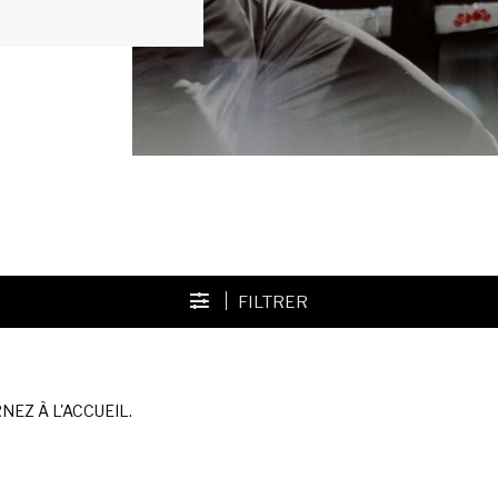
FILTRER
EZ À L'ACCUEIL.