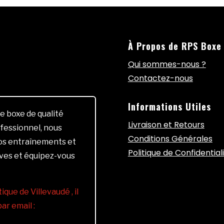
À Propos de RPS Boxe
Qui sommes-nous ?
Contactez-nous
Informations Utiles
e boxe de qualité
Livraison et Retours
fessionnel, nous
Conditions Générales
vos entraînements et
Politique de Confidential
ives et équipez-vous
ique de Villevaudé , il
r email :