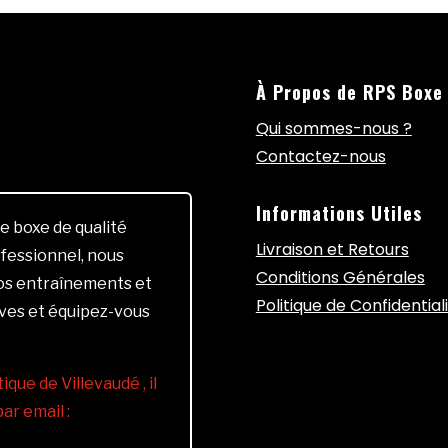
À Propos de RPS Boxe
Qui sommes-nous ?
Contactez-nous
Informations Utiles
e boxe de qualité
Livraison et Retours
fessionnel, nous
Conditions Générales
vos entraînements et
Politique de Confidential
ives et équipez-vous
ique de Villevaudé , il
r email :