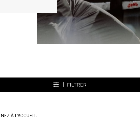
FILTRER
EZ À L'ACCUEIL.