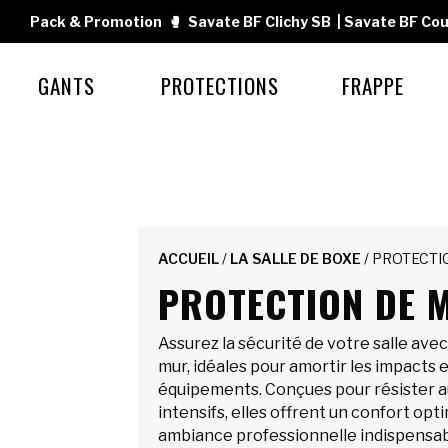
Pack & Promotion
🥊
Savate BF Clichy SB
|
Savate BF Cou
GANTS
PROTECTIONS
FRAPPE
ACCUEIL
/
LA SALLE DE BOXE
/ PROTECTI
PROTECTION DE 
Assurez la sécurité de votre salle ave
mur, idéales pour amortir les impacts 
équipements. Conçues pour résister 
intensifs, elles offrent un confort opt
ambiance professionnelle indispensab