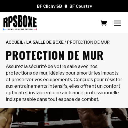
BF Clichy SB
🥊
BF Courtry
ACCUEIL
/
LA SALLE DE BOXE
/ PROTECTION DE MUR
PROTECTION DE MUR
Assurez la sécurité de votre salle avec nos
protections de mur, idéales pour amortir les impacts
et préserver vos équipements. Conçues pour résister
aux entraînements intensifs, elles offrent un confort
optimal et instaurent une ambiance professionnelle
indispensable dans tout espace de combat.