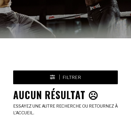
FILTRER
AUCUN RÉSULTAT ☹️
ESSAYEZ UNE AUTRE RECHERCHE OU RETOURNEZ À
L'ACCUEIL.