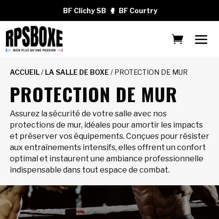
BF Clichy SB
🥊
BF Courtry
ACCUEIL
/
LA SALLE DE BOXE
/ PROTECTION DE MUR
PROTECTION DE MUR
Assurez la sécurité de votre salle avec nos
protections de mur, idéales pour amortir les impacts
et préserver vos équipements. Conçues pour résister
aux entraînements intensifs, elles offrent un confort
optimal et instaurent une ambiance professionnelle
indispensable dans tout espace de combat.