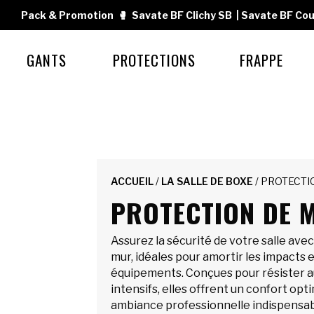
Pack & Promotion
🥊
Savate BF Clichy SB
|
Savate BF Cou
GANTS
PROTECTIONS
FRAPPE
ACCUEIL
/
LA SALLE DE BOXE
/ PROTECTI
PROTECTION DE 
Assurez la sécurité de votre salle ave
mur, idéales pour amortir les impacts 
équipements. Conçues pour résister 
intensifs, elles offrent un confort opt
ambiance professionnelle indispensab