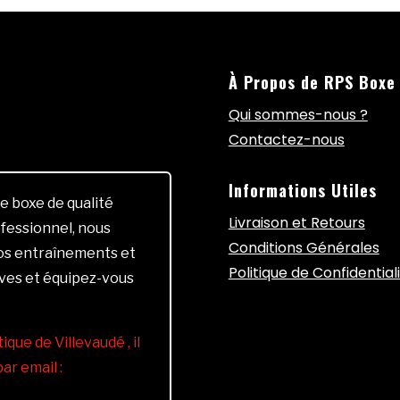
À Propos de RPS Boxe
Qui sommes-nous ?
Contactez-nous
Informations Utiles
e boxe de qualité
Livraison et Retours
fessionnel, nous
Conditions Générales
vos entraînements et
Politique de Confidential
ives et équipez-vous
ique de Villevaudé , il
r email :