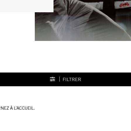
FILTRER
EZ À L'ACCUEIL.