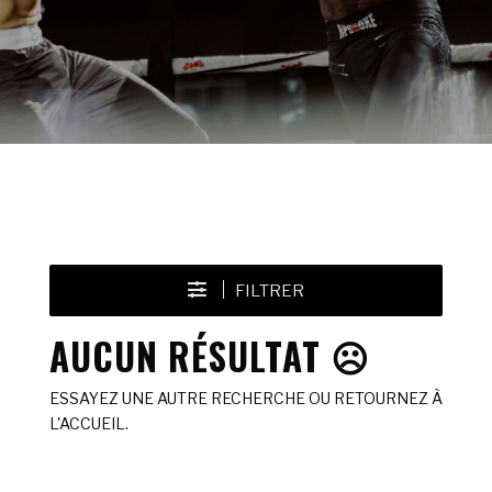
FILTRER
AUCUN RÉSULTAT ☹️
ESSAYEZ UNE AUTRE RECHERCHE OU RETOURNEZ À
L'ACCUEIL.