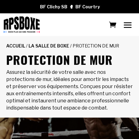
BF Clichy SB
🥊
BF Courtry
ACCUEIL
/
LA SALLE DE BOXE
/ PROTECTION DE MUR
PROTECTION DE MUR
Assurez la sécurité de votre salle avec nos
protections de mur, idéales pour amortir les impacts
et préserver vos équipements. Conçues pour résister
aux entraînements intensifs, elles offrent un confort
optimal et instaurent une ambiance professionnelle
indispensable dans tout espace de combat.