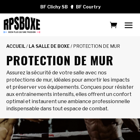
BF Clichy SB
🥊
BF Courtry
ACCUEIL
/
LA SALLE DE BOXE
/ PROTECTION DE MUR
PROTECTION DE MUR
Assurez la sécurité de votre salle avec nos
protections de mur, idéales pour amortir les impacts
et préserver vos équipements. Conçues pour résister
aux entraînements intensifs, elles offrent un confort
optimal et instaurent une ambiance professionnelle
indispensable dans tout espace de combat.