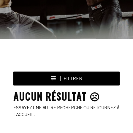
FILTRER
AUCUN RÉSULTAT ☹️
ESSAYEZ UNE AUTRE RECHERCHE OU RETOURNEZ À
L'ACCUEIL.