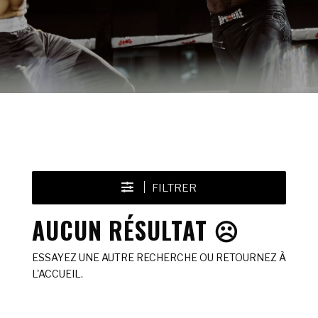
FILTRER
AUCUN RÉSULTAT ☹️
ESSAYEZ UNE AUTRE RECHERCHE OU RETOURNEZ À
L'ACCUEIL.