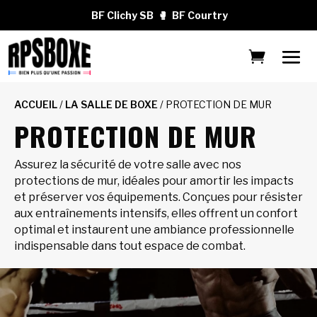
BF Clichy SB
🥊
BF Courtry
ACCUEIL
/
LA SALLE DE BOXE
/ PROTECTION DE MUR
PROTECTION DE MUR
Assurez la sécurité de votre salle avec nos
protections de mur, idéales pour amortir les impacts
et préserver vos équipements. Conçues pour résister
aux entraînements intensifs, elles offrent un confort
optimal et instaurent une ambiance professionnelle
indispensable dans tout espace de combat.