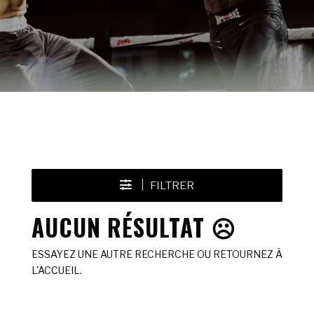
FILTRER
AUCUN RÉSULTAT ☹️
ESSAYEZ UNE AUTRE RECHERCHE OU RETOURNEZ À
L'ACCUEIL.