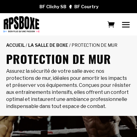
BF Clichy SB
🥊
BF Courtry
ACCUEIL
/
LA SALLE DE BOXE
/ PROTECTION DE MUR
PROTECTION DE MUR
Assurez la sécurité de votre salle avec nos
protections de mur, idéales pour amortir les impacts
et préserver vos équipements. Conçues pour résister
aux entraînements intensifs, elles offrent un confort
optimal et instaurent une ambiance professionnelle
indispensable dans tout espace de combat.