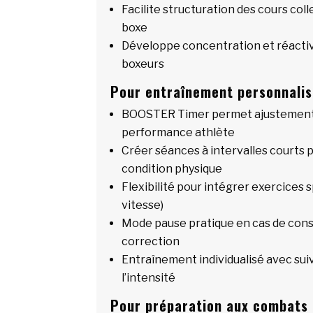
Facilite structuration des cours coll
boxe
Développe concentration et réactiv
boxeurs
Pour entraînement personnalis
BOOSTER Timer permet ajustement 
performance athlète
Créer séances à intervalles courts p
condition physique
Flexibilité pour intégrer exercices s
vitesse)
Mode pause pratique en cas de cons
correction
Entraînement individualisé avec suiv
l’intensité
Pour préparation aux combats 