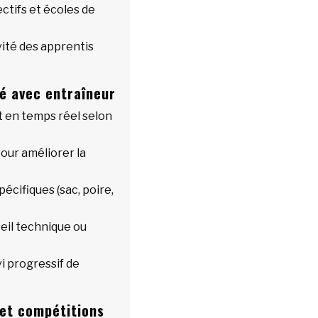
ectifs et écoles de
ité des apprentis
é avec entraîneur
en temps réel selon
our améliorer la
pécifiques (sac, poire,
eil technique ou
i progressif de
et compétitions