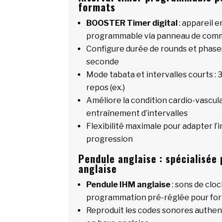
formats
BOOSTER Timer digital
: appareil 
programmable via panneau de co
Configure durée de rounds et phases
seconde
Mode tabata et intervalles courts : 3
repos (ex.)
Améliore la condition cardio-vascul
entraînement d’intervalles
Flexibilité maximale pour adapter l’i
progression
Pendule anglaise : spécialisée
anglaise
Pendule IHM anglaise
: sons de clo
programmation pré-réglée pour for
Reproduit les codes sonores authe