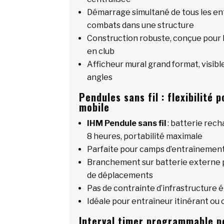
Démarrage simultané de tous les e
combats dans une structure
Construction robuste, conçue pour l
en club
Afficheur mural grand format, visibl
angles
Pendules sans fil : flexibilité
mobile
IHM Pendule sans fil
: batterie rec
8 heures, portabilité maximale
Parfaite pour camps d’entraînemen
Branchement sur batterie externe p
de déplacements
Pas de contrainte d’infrastructure é
Idéale pour entraîneur itinérant ou 
Interval timer programmable p