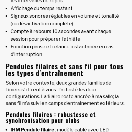
les intervalles de repos
Affichage du temps restant
Signaux sonores réglables en volume et tonalité
(ou désactivation complète)
Compte à rebours 10 secondes avant chaque
session pour préparer l’athlète
Fonction pause et relance instantanée en cas
d’interruption
Pendules filaires et sans fil pour tous
les types d’entraînement
Selon votre contexte, deux grandes familles de
timers s’offrent à vous. J’ai testé les deux
configurations. La filaire reste ancrée à ma salle; la
sans fil m’a suivi en camps d’entraînement extérieurs.
Pendules filaires : robustesse et
synchronisation pour clubs
IHM Pendule filaire
: modèle câblé avec LED,