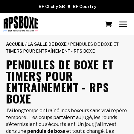
BF Clichy SB
🥊
BF Courtry
ACCUEIL
/
LA SALLE DE BOXE
/ PENDULES DE BOXE ET
TIMERS POUR ENTRAÎNEMENT - RPS BOXE
PENDULES DE BOXE ET
TIMERS POUR
ENTRAÎNEMENT - RPS
BOXE
J’ai longtemps entraîné mes boxeurs sans vrai repère
temporel. Les coups partaient au jugé, les rounds
s’éternisaient ou s’écourtaient. Un jour, j’ai investi
dans une
pendule de boxe
et tout a changé. Les