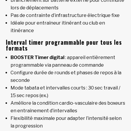
Branchement sur batterie externe pour continuité
lors de déplacements
Pas de contrainte d’infrastructure électrique fixe
Idéale pour entraîneur itinérant ou club en
itinérance
Interval timer programmable pour tous les
formats
BOOSTER Timer digital
: appareil entièrement
programmable via panneau de commande
Configure durée de rounds et phases de repos à la
seconde
Mode tabata et intervalles courts : 30 sec travail /
15 sec repos (ex.)
Améliore la condition cardio-vasculaire des boxeurs
en entraînement d’intervalles
Flexibilité maximale pour adapter l’intensité selon
la progression