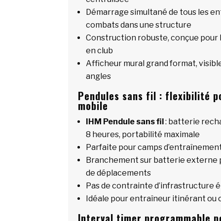
Démarrage simultané de tous les e
combats dans une structure
Construction robuste, conçue pour l
en club
Afficheur mural grand format, visibl
angles
Pendules sans fil : flexibilité
mobile
IHM Pendule sans fil
: batterie rec
8 heures, portabilité maximale
Parfaite pour camps d’entraînemen
Branchement sur batterie externe p
de déplacements
Pas de contrainte d’infrastructure é
Idéale pour entraîneur itinérant ou 
Interval timer programmable p