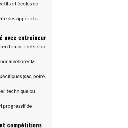
ectifs et écoles de
ité des apprentis
é avec entraîneur
en temps réel selon
our améliorer la
pécifiques (sac, poire,
eil technique ou
i progressif de
et compétitions