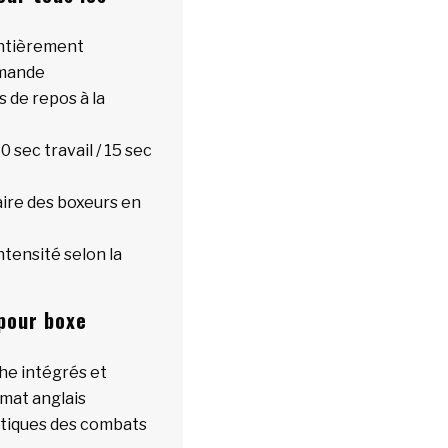
entièrement
mmande
 de repos à la
0 sec travail / 15 sec
aire des boxeurs en
ntensité selon la
 pour boxe
che intégrés et
mat anglais
ntiques des combats