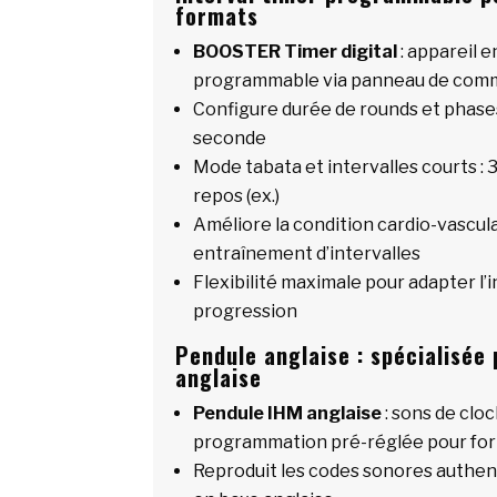
formats
BOOSTER Timer digital
: appareil 
programmable via panneau de co
Configure durée de rounds et phases
seconde
Mode tabata et intervalles courts : 3
repos (ex.)
Améliore la condition cardio-vascul
entraînement d’intervalles
Flexibilité maximale pour adapter l’i
progression
Pendule anglaise : spécialisée
anglaise
Pendule IHM anglaise
: sons de clo
programmation pré-réglée pour for
Reproduit les codes sonores authe