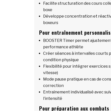
Facilite structuration des cours coll
boxe
Développe concentration et réactiv
boxeurs
Pour entraînement personnalis
BOOSTER Timer permet ajustement 
performance athlète
Créer séances à intervalles courts p
condition physique
Flexibilité pour intégrer exercices s
vitesse)
Mode pause pratique en cas de cons
correction
Entraînement individualisé avec suiv
l’intensité
Pour préparation aux combats 