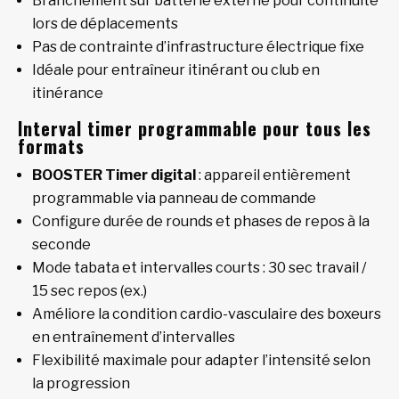
Branchement sur batterie externe pour continuité
lors de déplacements
Pas de contrainte d’infrastructure électrique fixe
Idéale pour entraîneur itinérant ou club en
itinérance
Interval timer programmable pour tous les
formats
BOOSTER Timer digital
: appareil entièrement
programmable via panneau de commande
Configure durée de rounds et phases de repos à la
seconde
Mode tabata et intervalles courts : 30 sec travail /
15 sec repos (ex.)
Améliore la condition cardio-vasculaire des boxeurs
en entraînement d’intervalles
Flexibilité maximale pour adapter l’intensité selon
la progression