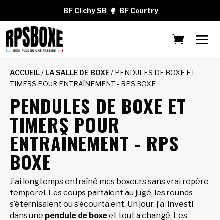
BF Clichy SB
🥊
BF Courtry
ACCUEIL
/
LA SALLE DE BOXE
/ PENDULES DE BOXE ET
TIMERS POUR ENTRAÎNEMENT - RPS BOXE
PENDULES DE BOXE ET
TIMERS POUR
ENTRAÎNEMENT - RPS
BOXE
J’ai longtemps entraîné mes boxeurs sans vrai repère
temporel. Les coups partaient au jugé, les rounds
s’éternisaient ou s’écourtaient. Un jour, j’ai investi
dans une
pendule de boxe
et tout a changé. Les