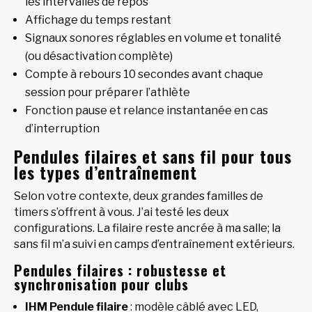
les intervalles de repos
Affichage du temps restant
Signaux sonores réglables en volume et tonalité
(ou désactivation complète)
Compte à rebours 10 secondes avant chaque
session pour préparer l’athlète
Fonction pause et relance instantanée en cas
d’interruption
Pendules filaires et sans fil pour tous
les types d’entraînement
Selon votre contexte, deux grandes familles de
timers s’offrent à vous. J’ai testé les deux
configurations. La filaire reste ancrée à ma salle; la
sans fil m’a suivi en camps d’entraînement extérieurs.
Pendules filaires : robustesse et
synchronisation pour clubs
IHM Pendule filaire
: modèle câblé avec LED,