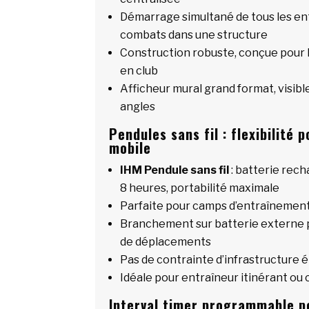
Démarrage simultané de tous les e
combats dans une structure
Construction robuste, conçue pour l
en club
Afficheur mural grand format, visibl
angles
Pendules sans fil : flexibilité
mobile
IHM Pendule sans fil
: batterie rec
8 heures, portabilité maximale
Parfaite pour camps d’entraînemen
Branchement sur batterie externe p
de déplacements
Pas de contrainte d’infrastructure é
Idéale pour entraîneur itinérant ou 
Interval timer programmable p