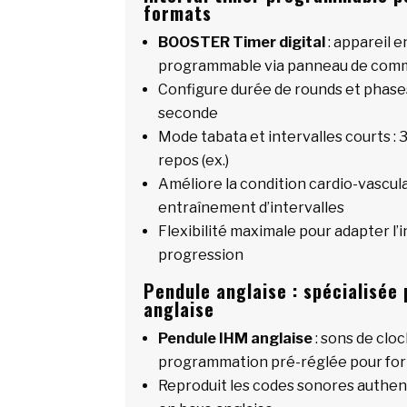
formats
BOOSTER Timer digital
: appareil 
programmable via panneau de co
Configure durée de rounds et phases
seconde
Mode tabata et intervalles courts : 3
repos (ex.)
Améliore la condition cardio-vascul
entraînement d’intervalles
Flexibilité maximale pour adapter l’i
progression
Pendule anglaise : spécialisée
anglaise
Pendule IHM anglaise
: sons de clo
programmation pré-réglée pour for
Reproduit les codes sonores authe