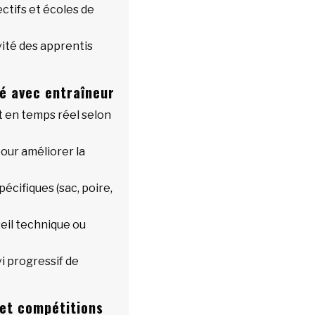
ectifs et écoles de
ité des apprentis
é avec entraîneur
en temps réel selon
our améliorer la
pécifiques (sac, poire,
eil technique ou
i progressif de
et compétitions