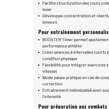
Facilite structuration des cours coll
boxe
Développe concentration et réactiv
boxeurs
Pour entraînement personnalis
BOOSTER Timer permet ajustement 
performance athlète
Créer séances à intervalles courts p
condition physique
Flexibilité pour intégrer exercices s
vitesse)
Mode pause pratique en cas de cons
correction
Entraînement individualisé avec suiv
l’intensité
Pour préparation aux combats 