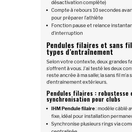
désactivation complète)
Compte à rebours 10 secondes avan
pour préparer l’athlète
Fonction pause et relance instanta
d’interruption
Pendules filaires et sans fi
types d’entraînement
Selon votre contexte, deux grandes fa
s’offrent à vous. J’ai testé les deux con
reste ancrée à ma salle; la sans fil m’a
d’entraînement extérieurs.
Pendules filaires : robustesse 
synchronisation pour clubs
IHM Pendule filaire
: modèle câblé a
fixe, idéal pour installation perman
Synchronise plusieurs rings via com
centralisée