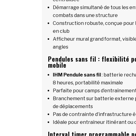
Démarrage simultané de tous les e
combats dans une structure
Construction robuste, conçue pour l
en club
Afficheur mural grand format, visibl
angles
Pendules sans fil : flexibilité
mobile
IHM Pendule sans fil
: batterie rec
8 heures, portabilité maximale
Parfaite pour camps d’entraînemen
Branchement sur batterie externe p
de déplacements
Pas de contrainte d’infrastructure é
Idéale pour entraîneur itinérant ou 
Interval timer programmable p