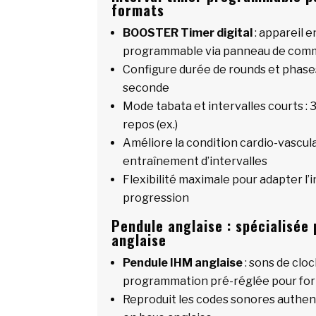
formats
BOOSTER Timer digital
: appareil 
programmable via panneau de co
Configure durée de rounds et phases
seconde
Mode tabata et intervalles courts : 3
repos (ex.)
Améliore la condition cardio-vascul
entraînement d’intervalles
Flexibilité maximale pour adapter l’i
progression
Pendule anglaise : spécialisée
anglaise
Pendule IHM anglaise
: sons de clo
programmation pré-réglée pour for
Reproduit les codes sonores authe