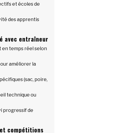
ectifs et écoles de
ité des apprentis
é avec entraîneur
en temps réel selon
our améliorer la
pécifiques (sac, poire,
eil technique ou
i progressif de
et compétitions