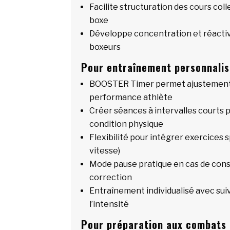
Facilite structuration des cours coll
boxe
Développe concentration et réactiv
boxeurs
Pour entraînement personnalis
BOOSTER Timer permet ajustement 
performance athlète
Créer séances à intervalles courts p
condition physique
Flexibilité pour intégrer exercices s
vitesse)
Mode pause pratique en cas de cons
correction
Entraînement individualisé avec suiv
l’intensité
Pour préparation aux combats 