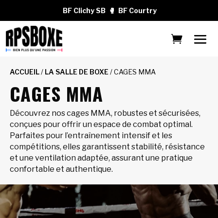
BF Clichy SB
🥊
BF Courtry
ACCUEIL
/
LA SALLE DE BOXE
/ CAGES MMA
CAGES MMA
Découvrez nos cages MMA, robustes et sécurisées,
conçues pour offrir un espace de combat optimal.
Parfaites pour l’entraînement intensif et les
compétitions, elles garantissent stabilité, résistance
et une ventilation adaptée, assurant une pratique
confortable et authentique.