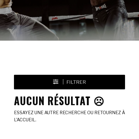
FILTRER
AUCUN RÉSULTAT ☹️
ESSAYEZ UNE AUTRE RECHERCHE OU RETOURNEZ À
L'ACCUEIL.