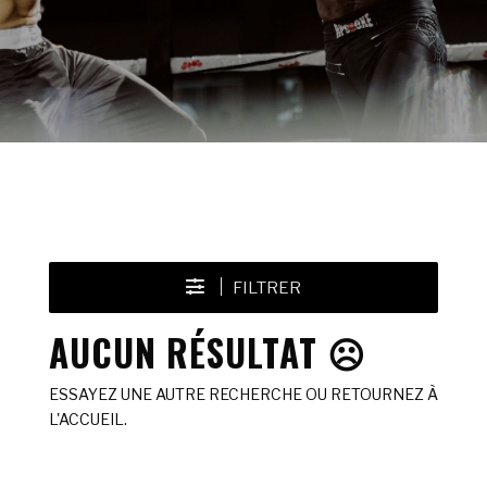
FILTRER
AUCUN RÉSULTAT ☹️
ESSAYEZ UNE AUTRE RECHERCHE OU RETOURNEZ À
L'ACCUEIL.