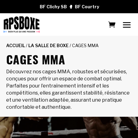
BF Clichy SB
🥊
BF Courtry
ACCUEIL
/
LA SALLE DE BOXE
/ CAGES MMA
CAGES MMA
Découvrez nos cages MMA, robustes et sécurisées,
conçues pour offrir un espace de combat optimal.
Parfaites pour l’entraînement intensif et les
compétitions, elles garantissent stabilité, résistance
et une ventilation adaptée, assurant une pratique
confortable et authentique.