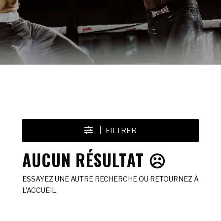
FILTRER
AUCUN RÉSULTAT ☹️
ESSAYEZ UNE AUTRE RECHERCHE OU RETOURNEZ À
L'ACCUEIL.