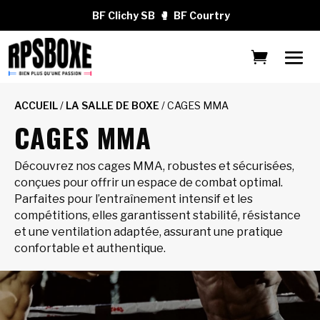
BF Clichy SB
🥊
BF Courtry
ACCUEIL
/
LA SALLE DE BOXE
/ CAGES MMA
CAGES MMA
Découvrez nos cages MMA, robustes et sécurisées,
conçues pour offrir un espace de combat optimal.
Parfaites pour l’entraînement intensif et les
compétitions, elles garantissent stabilité, résistance
et une ventilation adaptée, assurant une pratique
confortable et authentique.