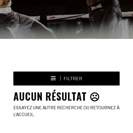
FILTRER
AUCUN RÉSULTAT ☹️
ESSAYEZ UNE AUTRE RECHERCHE OU RETOURNEZ À
L'ACCUEIL.