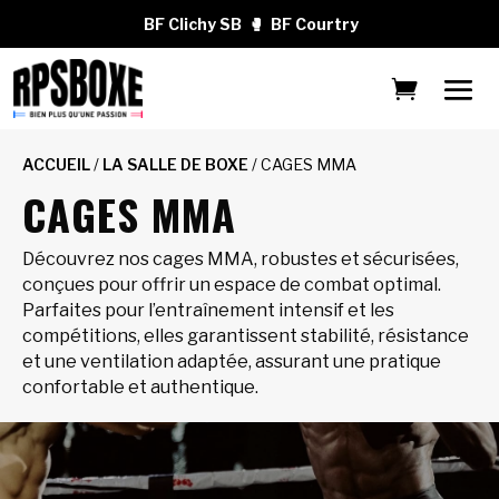
BF Clichy SB
🥊
BF Courtry
ACCUEIL
/
LA SALLE DE BOXE
/ CAGES MMA
CAGES MMA
Découvrez nos cages MMA, robustes et sécurisées,
conçues pour offrir un espace de combat optimal.
Parfaites pour l’entraînement intensif et les
compétitions, elles garantissent stabilité, résistance
et une ventilation adaptée, assurant une pratique
confortable et authentique.