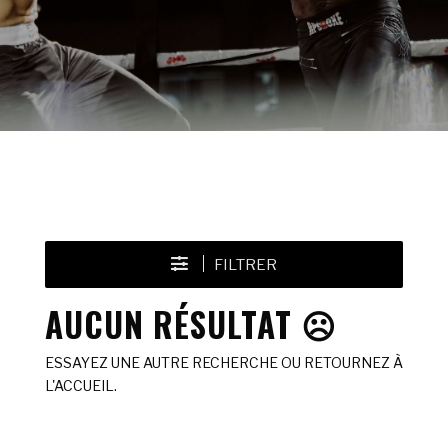
FILTRER
AUCUN RÉSULTAT ☹️
ESSAYEZ UNE AUTRE RECHERCHE OU RETOURNEZ À
L'ACCUEIL.