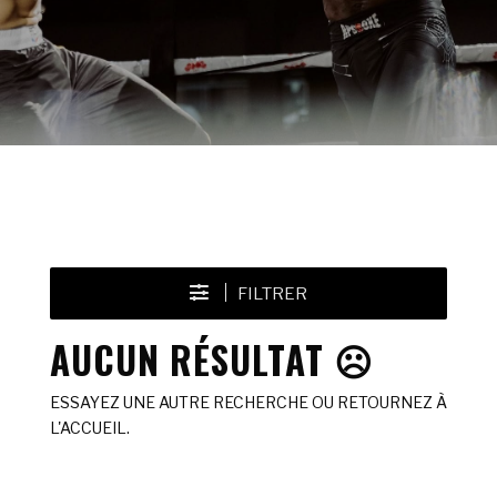
FILTRER
AUCUN RÉSULTAT ☹️
ESSAYEZ UNE AUTRE RECHERCHE OU RETOURNEZ À
L'ACCUEIL.