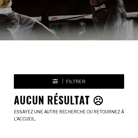
FILTRER
AUCUN RÉSULTAT ☹️
ESSAYEZ UNE AUTRE RECHERCHE OU RETOURNEZ À
L'ACCUEIL.