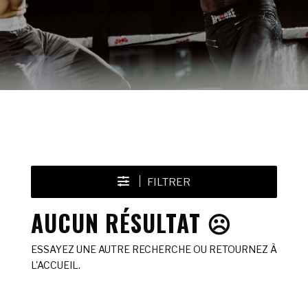
FILTRER
AUCUN RÉSULTAT ☹️
ESSAYEZ UNE AUTRE RECHERCHE OU RETOURNEZ À
L'ACCUEIL.