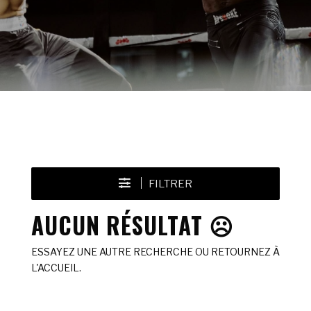
FILTRER
AUCUN RÉSULTAT ☹️
ESSAYEZ UNE AUTRE RECHERCHE OU RETOURNEZ À
L'ACCUEIL.