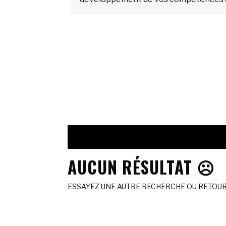
AUCUN RÉSULTAT ☹️
ESSAYEZ UNE AUTRE RECHERCHE OU RETOURN