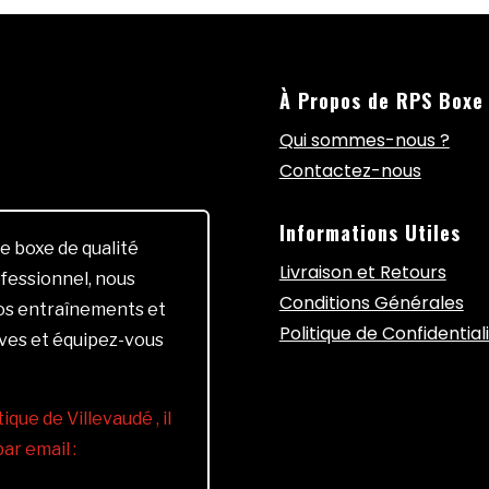
À Propos de RPS Boxe
Qui sommes-nous ?
Contactez-nous
Informations Utiles
e boxe de qualité
Livraison et Retours
fessionnel, nous
Conditions Générales
vos entraînements et
Politique de Confidential
ives et équipez-vous
ique de Villevaudé , il
r email :