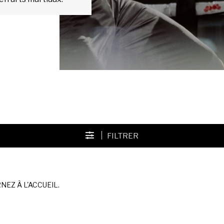
FILTRER
EZ À L'ACCUEIL.