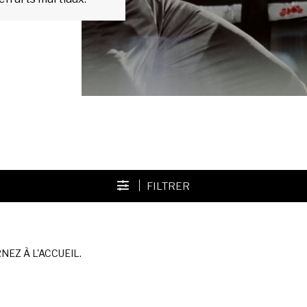
FILTRER
EZ À L'ACCUEIL.