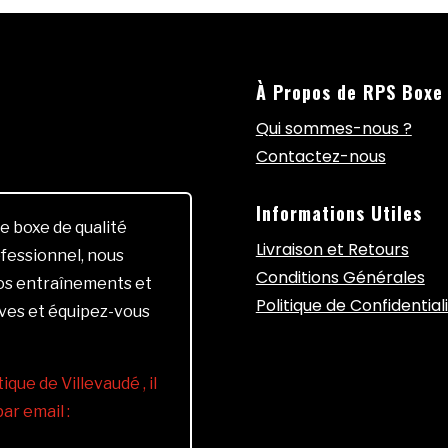
À Propos de RPS Boxe
Qui sommes-nous ?
Contactez-nous
Informations Utiles
e boxe de qualité
Livraison et Retours
fessionnel, nous
Conditions Générales
vos entraînements et
Politique de Confidential
ives et équipez-vous
ique de Villevaudé , il
r email :