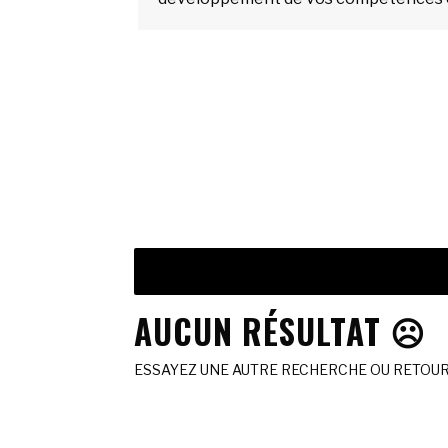
AUCUN RÉSULTAT ☹️
ESSAYEZ UNE AUTRE RECHERCHE OU RETOURN