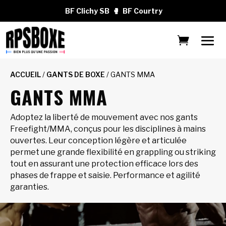
BF Clichy SB
🥊
BF Courtry
ACCUEIL
/
GANTS DE BOXE
/ GANTS MMA
GANTS MMA
Adoptez la liberté de mouvement avec nos gants
Freefight/MMA, conçus pour les disciplines à mains
ouvertes. Leur conception légère et articulée
permet une grande flexibilité en grappling ou striking
tout en assurant une protection efficace lors des
phases de frappe et saisie. Performance et agilité
garanties.