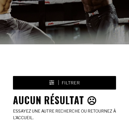
FILTRER
AUCUN RÉSULTAT ☹️
ESSAYEZ UNE AUTRE RECHERCHE OU RETOURNEZ À
L'ACCUEIL.