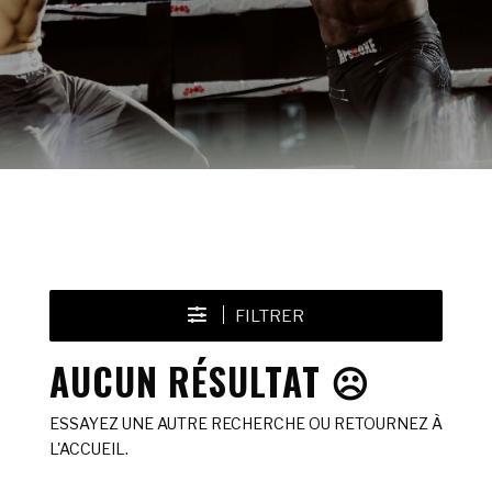
FILTRER
AUCUN RÉSULTAT ☹️
ESSAYEZ UNE AUTRE RECHERCHE OU RETOURNEZ À
L'ACCUEIL.