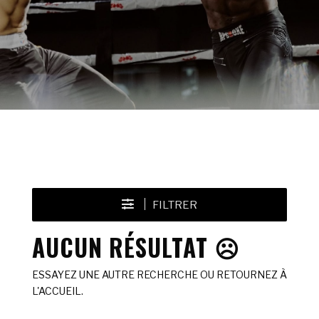
FILTRER
AUCUN RÉSULTAT ☹️
ESSAYEZ UNE AUTRE RECHERCHE OU RETOURNEZ À
L'ACCUEIL.