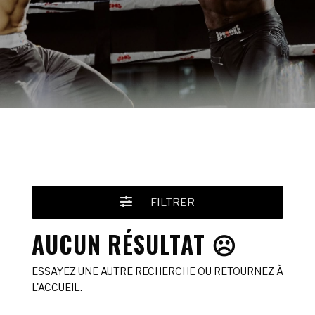
FILTRER
AUCUN RÉSULTAT ☹️
ESSAYEZ UNE AUTRE RECHERCHE OU RETOURNEZ À
L'ACCUEIL.