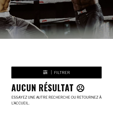
FILTRER
AUCUN RÉSULTAT ☹️
ESSAYEZ UNE AUTRE RECHERCHE OU RETOURNEZ À
L'ACCUEIL.