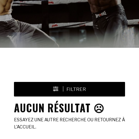
FILTRER
AUCUN RÉSULTAT ☹️
ESSAYEZ UNE AUTRE RECHERCHE OU RETOURNEZ À
L'ACCUEIL.