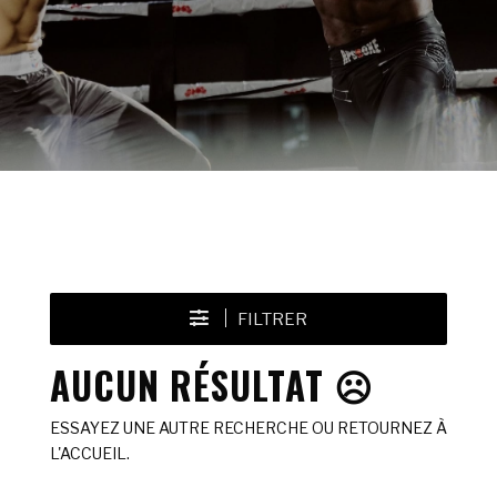
FILTRER
AUCUN RÉSULTAT ☹️
ESSAYEZ UNE AUTRE RECHERCHE OU RETOURNEZ À
L'ACCUEIL.