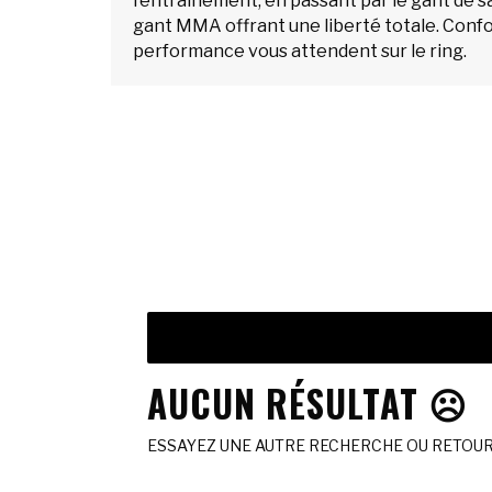
l’entraînement, en passant par le gant de s
gant MMA offrant une liberté totale. Confor
performance vous attendent sur le ring.
AUCUN RÉSULTAT ☹️
ESSAYEZ UNE AUTRE RECHERCHE OU RETOURN