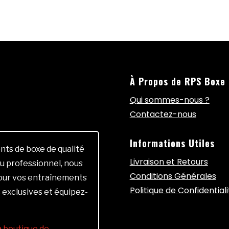
À Propos de RPS Boxe
Qui sommes-nous ?
Contactez-nous
Informations Utiles
ts de boxe de qualité
Livraison et Retours
u professionnel, nous
Conditions Générales
pour vos entraînements
Politique de Confidentiali
 exclusives et équipez-
la boutique de