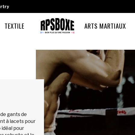
rtry
TEXTILE
ARTS MARTIAUX
de gants de
nt à lacets pour
 idéal pour