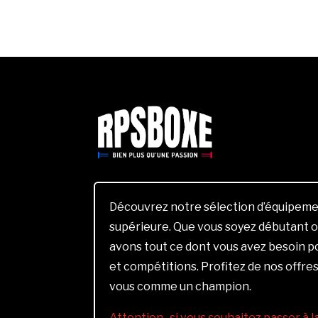
Découvrez notre sélection d’équipemen
supérieure. Que vous soyez débutant o
avons tout ce dont vous avez besoin 
et compétitions. Profitez de nos offres
vous comme un champion.
Attention , si vous souhaitez passer à 