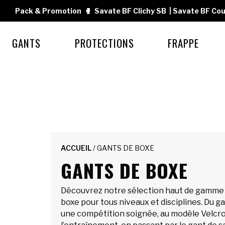
Pack & Promotion
🥊
Savate BF Clichy SB
|
Savate BF Cou
GANTS
PROTECTIONS
FRAPPE
ACCUEIL
/ GANTS DE BOXE
GANTS DE BOXE
Découvrez notre sélection haut de gamme 
boxe pour tous niveaux et disciplines. Du ga
une compétition soignée, au modèle Velcro