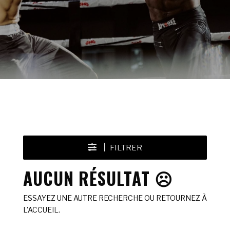
FILTRER
AUCUN RÉSULTAT ☹️
ESSAYEZ UNE AUTRE RECHERCHE OU RETOURNEZ À
L'ACCUEIL.