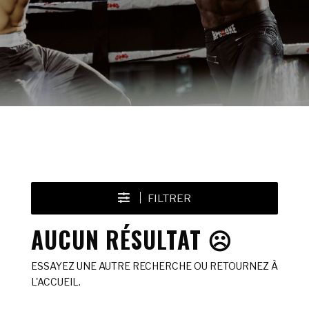
FILTRER
AUCUN RÉSULTAT ☹️
ESSAYEZ UNE AUTRE RECHERCHE OU RETOURNEZ À
L'ACCUEIL.